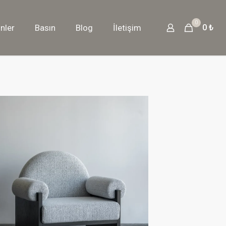
0
nler
Basın
Blog
İletişim
0 ₺